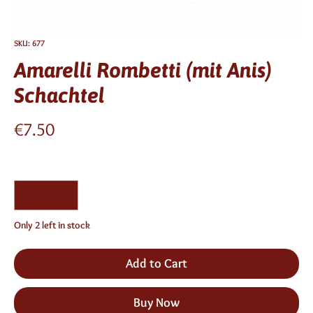
SKU: 677
Amarelli Rombetti (mit Anis)
Schachtel
Price
€7.50
Quantity
*
Only 2 left in stock
Add to Cart
Buy Now