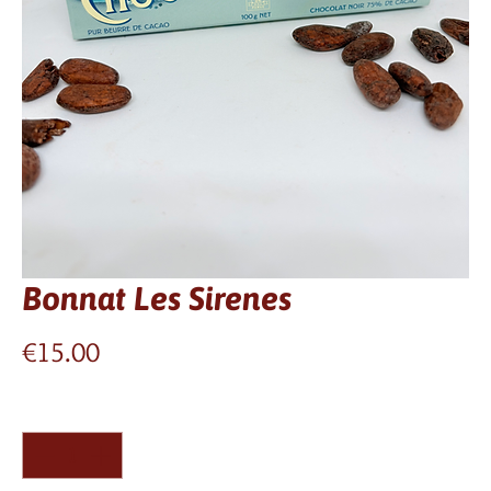
Bonnat Les Sirenes
Price
€15.00
Quantity
*