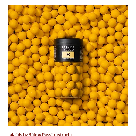
Lakrids by Bülow Passionsfrucht