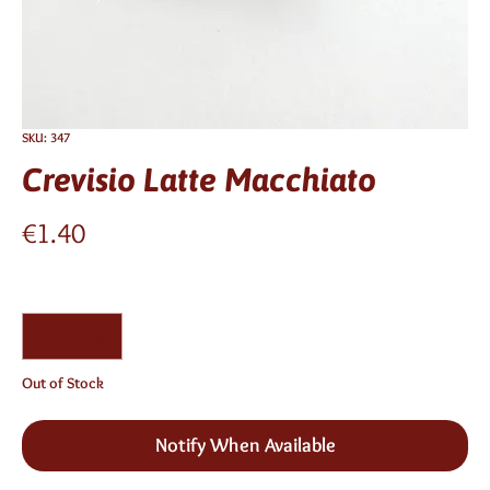
SKU: 347
Crevisio Latte Macchiato
Price
€1.40
Quantity
*
Out of Stock
Notify When Available