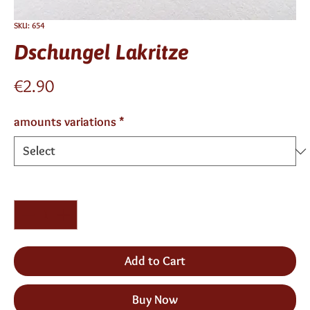
SKU: 654
Dschungel Lakritze
Price
€2.90
amounts variations
*
Quantity
*
Add to Cart
Buy Now