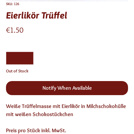
SKU: 126
Eierlikör Trüffel
Price
€1.50
Quantity
*
Out of Stock
Notify When Available
Weiße Trüffelmasse mit Eierlikör in Milchschokohülle 
mit weißen Schokostückchen
Preis pro Stück inkl. MwSt.