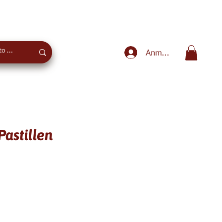
Sweet advice
+43 660 4027975
Anmelden
Pastillen