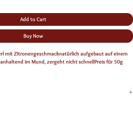
Add to Cart
Buy Now
erl mit Zitronengeschmacknatürlich aufgebaut auf einem 
 anhaltend im Mund, zergeht nicht schnellPreis für 50g 
 Aroma, Anissamen