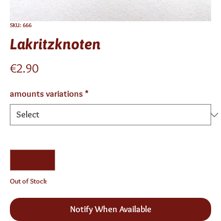
SKU: 666
Lakritzknoten
Price
€2.90
amounts variations
*
Quantity
*
Out of Stock
Notify When Available