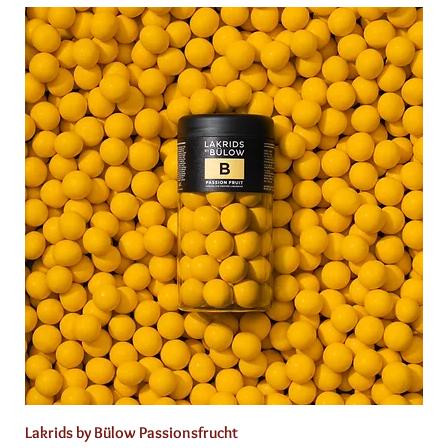
Lakrids by Bülow Passionsfrucht