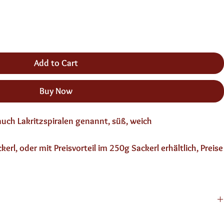
Add to Cart
Buy Now
auch Lakritzspiralen genannt, süß, weich
erl, oder mit Preisvorteil im 250g Sackerl erhältlich, Preise