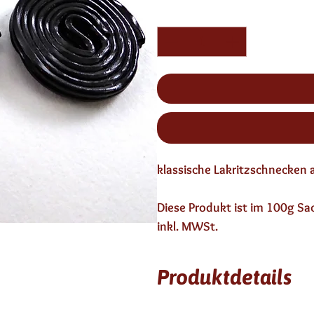
Quantity
*
klassische Lakritzschnecken 
Diese Produkt ist im 100g Sack
inkl. MWSt.
Produktdetails
12 Monate haltbar