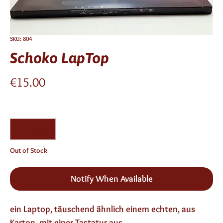
SKU: 804
Schoko LapTop
Price
€15.00
Quantity
*
Out of Stock
Notify When Available
ein Laptop, täuschend ähnlich einem echten, aus
Karton, mit einer Tastatur aus