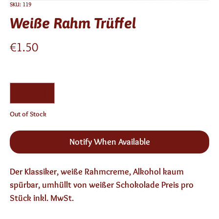
SKU: 119
Weiße Rahm Trüffel
Price
€1.50
Quantity
*
Out of Stock
Notify When Available
Der Klassiker, weiße Rahmcreme, Alkohol kaum 
spürbar, umhüllt von weißer Schokolade Preis pro 
Stück inkl. MwSt.