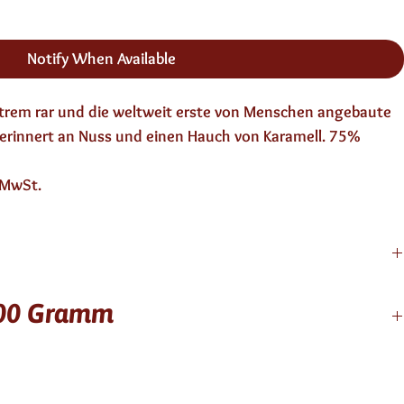
Notify When Available
rem rar und die weltweit erste von Menschen angebaute
rinnert an Nuss und einen Hauch von Karamell. 75%
. MwSt.
100 Gramm
kaoanteil mindestens, Kakaobutter, Zucker
603/2501