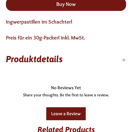
Buy Now
Ingwerpastillen im Schachterl
Preis für ein 30g-Packerl inkl. MwSt.
Produktdetails
12 Monate haltbar
enthält keinen Alkohol
No Reviews Yet
Share your thoughts. Be the first to leave a review.
Leave a Review
Related Products