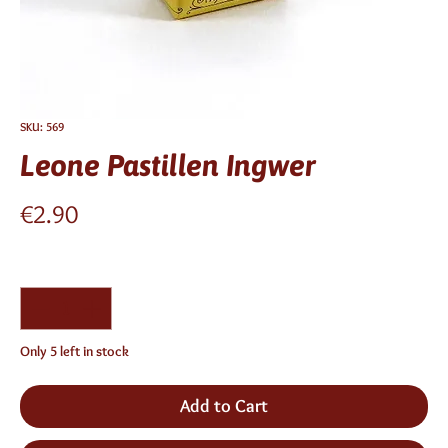
SKU: 569
Leone Pastillen Ingwer
Price
€2.90
Quantity
*
Only 5 left in stock
Add to Cart