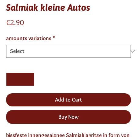
Salmiak kleine Autos
Price
€2.90
amounts variations
*
Quantity
*
Add to Cart
Buy Now
bissfeste innengesalznee Salmiaklakritze in form von