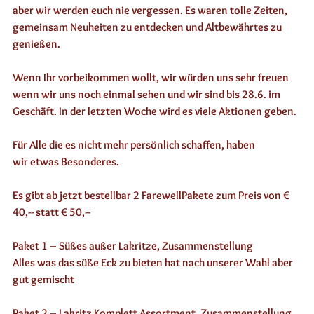
aber wir werden euch nie vergessen. Es waren tolle Zeiten, 
gemeinsam Neuheiten zu entdecken und Altbewährtes zu 
genießen. 
Wenn Ihr vorbeikommen wollt, wir würden uns sehr freuen 
wenn wir uns noch einmal sehen und wir sind bis 28.6. im 
Geschäft. In der letzten Woche wird es viele Aktionen geben.
Für Alle die es nicht mehr persönlich schaffen, haben 
wir etwas Besonderes. 
Es gibt ab jetzt bestellbar 2 FarewellPakete zum Preis von € 
40,-- statt € 50,-- 
Paket 1 – Süßes außer Lakritze, Zusammenstellung
Alles was das süße Eck zu bieten hat nach unserer Wahl aber 
gut gemischt
Paket 2 – Lakritz Komplett Assortment, Zusammenstellung 