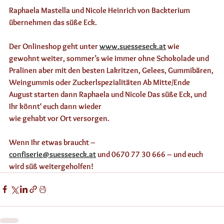
Raphaela Mastella und Nicole Heinrich von Backterium 
übernehmen das süße Eck. 
Der Onlineshop geht unter 
www.suesseseck.at
 wie 
gewohnt weiter, sommer’s wie immer ohne Schokolade und 
Pralinen aber mit den besten Lakritzen, Gelees, Gummibären, 
Weingummis oder Zuckerlspezialitäten Ab Mitte/Ende 
August starten dann Raphaela und Nicole Das süße Eck, und 
Ihr könnt‘ euch dann wieder 
wie gehabt vor Ort versorgen. 
Wenn Ihr etwas braucht – 
confiserie@suesseseck.at
 und 0670 77 30 666 – und euch 
wird süß weitergeholfen! 