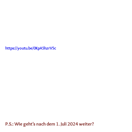
https://youtu.be/0KpA5hzrV5c
P.S.: Wie geht’s nach dem 1. Juli 2024 weiter? 