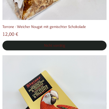
Torrone - Weicher Nougat mit gemischter Schokolade
Preis
12,00 €
Nicht vorrätig