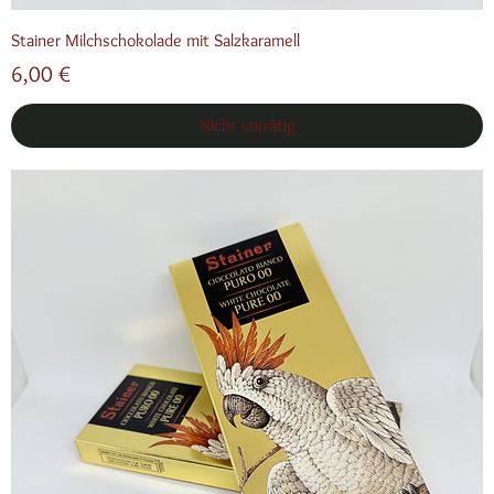
Stainer Milchschokolade mit Salzkaramell
Preis
6,00 €
Nicht vorrätig