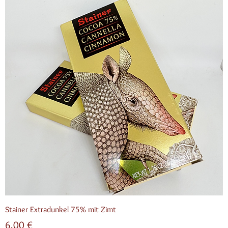
Stainer Extradunkel 75% mit Zimt
Preis
6,00 €