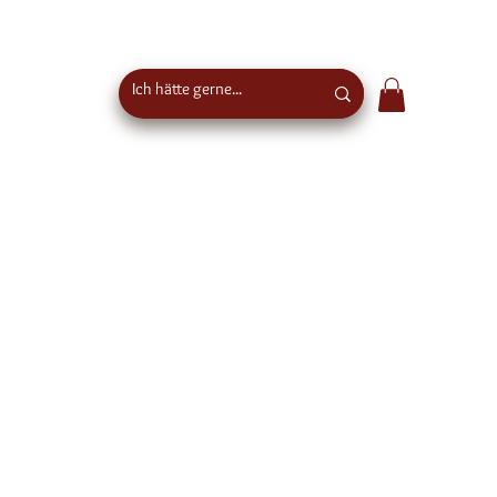
Kostenloser Versand ab €50 Bestellwert in
Österreich - EU-weiter Versand