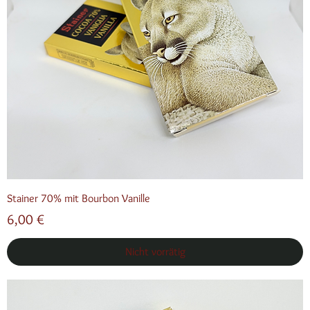
Stainer 70% mit Bourbon Vanille
Preis
6,00 €
Nicht vorrätig