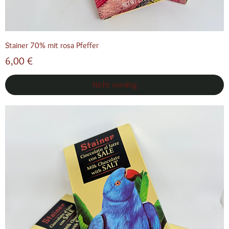
Stainer 70% mit rosa Pfeffer
Preis
6,00 €
Nicht vorrätig