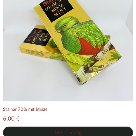
Stainer 70% mit Minze
Preis
6,00 €
Nicht vorrätig