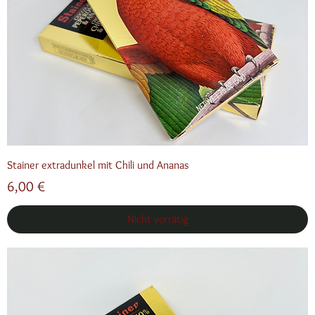
Stainer extradunkel mit Chili und Ananas
Preis
6,00 €
Nicht vorrätig