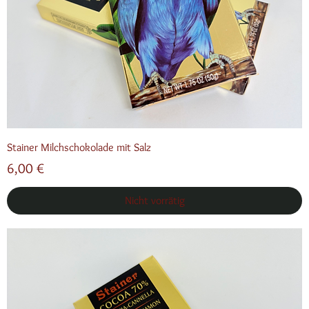
Stainer Milchschokolade mit Salz
Preis
6,00 €
Nicht vorrätig