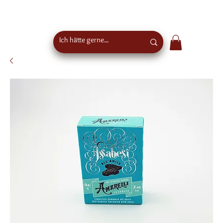
Kostenloser Versand ab €50 Bestellwert in
Österreich - EU-weiter Versand