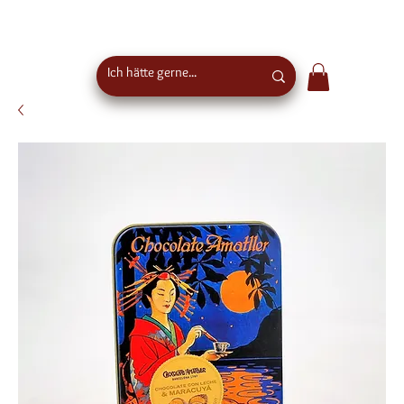
Kostenloser Versand ab €50 Bestellwert in
Österreich - EU-weiter Versand