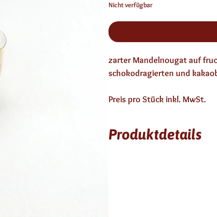
Nicht verfügbar
zarter Mandelnougat auf fruch
schokodragierten und kakao
Preis pro Stück inkl. MwSt.
Produktdetails
3 Monate haltbar
enthält keinen Alkohol