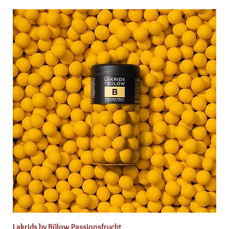
Lakrids by Bülow Passionsfrucht