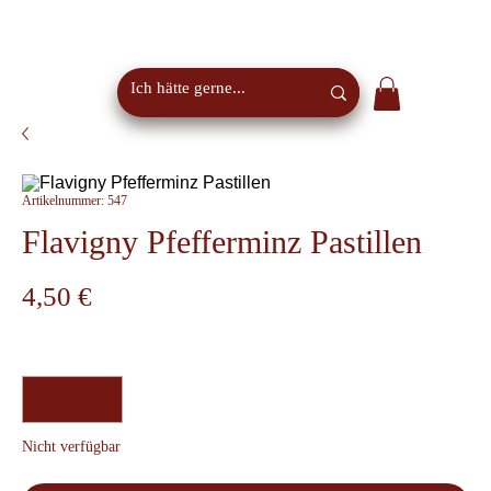
Kostenloser Versand ab €50 Bestellwert in Österreich -
EU-weiter Versand
Artikelnummer: 547
Flavigny Pfefferminz Pastillen
Preis
4,50 €
Anzahl
*
Nicht verfügbar