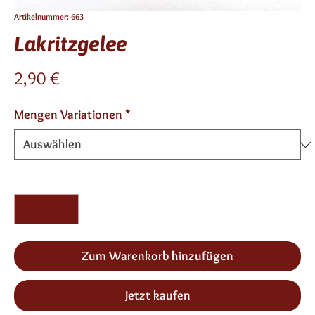
Artikelnummer: 663
Lakritzgelee
Preis
2,90 €
Mengen Variationen
*
Anzahl
*
Zum Warenkorb hinzufügen
Jetzt kaufen