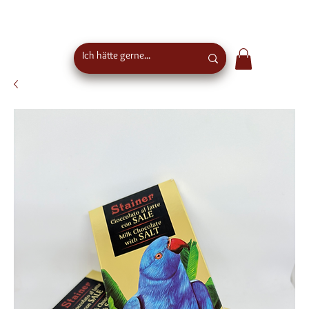
Kostenloser Versand ab €50 Bestellwert in
Österreich - EU-weiter Versand