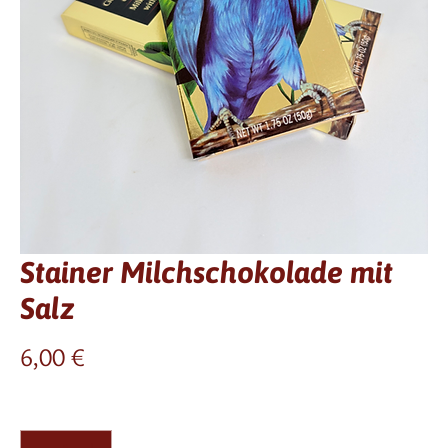
Stainer Milchschokolade mit
Salz
Preis
6,00 €
Anzahl
*