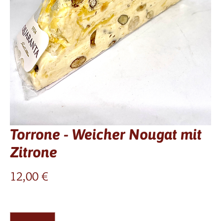
Torrone - Weicher Nougat mit
Zitrone
Preis
12,00 €
Anzahl
*