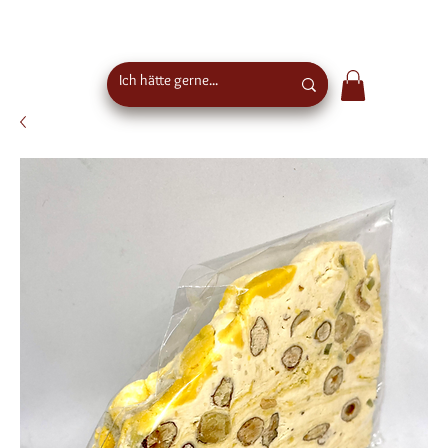
Kostenloser Versand ab €50 Bestellwert in
Österreich - EU-weiter Versand