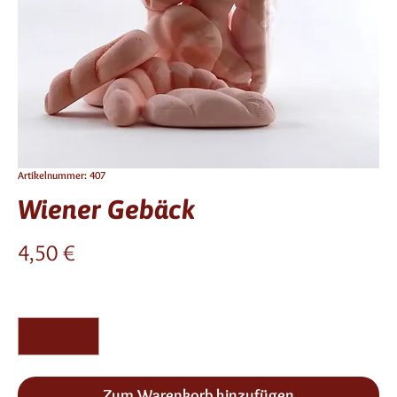
Artikelnummer: 407
Wiener Gebäck
Preis
4,50 €
Anzahl
*
Zum Warenkorb hinzufügen