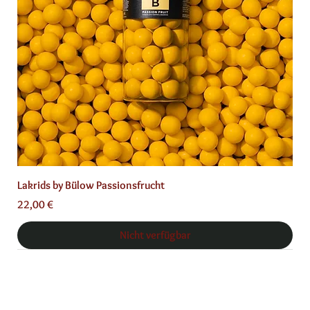
Lakrids by Bülow Passionsfrucht
Preis
22,00 €
Nicht verfügbar