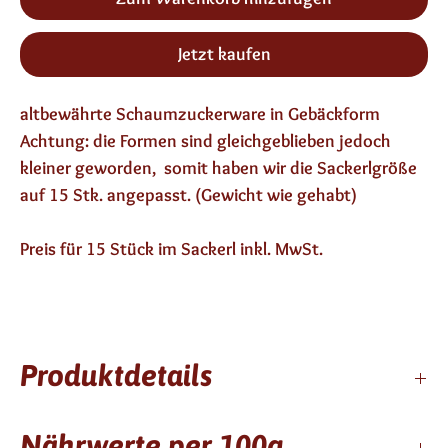
Jetzt kaufen
altbewährte Schaumzuckerware in Gebäckform
Achtung: die Formen sind gleichgeblieben jedoch
kleiner geworden, somit haben wir die Sackerlgröße
auf 15 Stk. angepasst. (Gewicht wie gehabt)
Preis für 15 Stück im Sackerl inkl. MwSt.
Produktdetails
6 Monate haltbar
Nährwerte per 100g