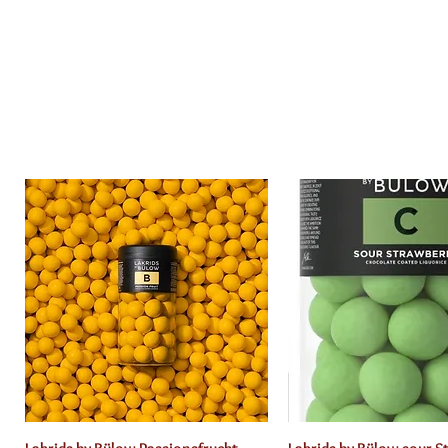
Schnellansicht
Schnellansich