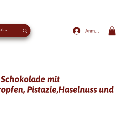
Süße Beratung
+43 670 773 0666
Anmelden
Schokolade mit
pfen, Pistazie,Haselnuss und