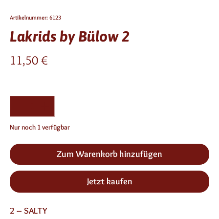
Artikelnummer: 6123
Lakrids by Bülow 2
Preis
11,50 €
Anzahl
*
Nur noch 1 verfügbar
Zum Warenkorb hinzufügen
Jetzt kaufen
2 – SALTY