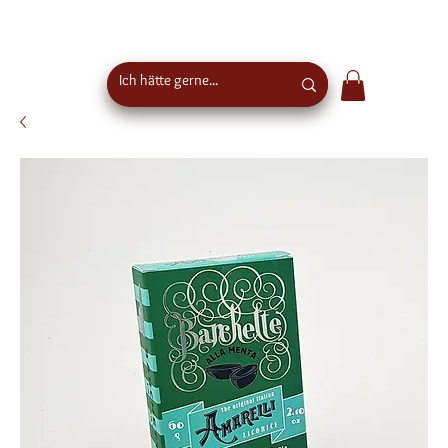
Kostenloser Versand ab €50 Bestellwert in
Österreich - EU-weiter Versand