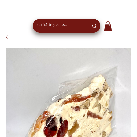
Kostenloser Versand ab €50 Bestellwert in
Österreich - EU-weiter Versand