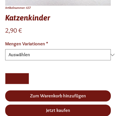
Artikelnummer: 637
Katzenkinder
Preis
2,90 €
Mengen Variationen
*
Anzahl
*
Zum Warenkorb hinzufügen
Jetzt kaufen