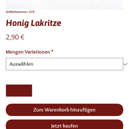
Artikelnummer: 619
Honig Lakritze
Preis
2,90 €
Mengen Variationen
*
Anzahl
*
Zum Warenkorb hinzufügen
Jetzt kaufen